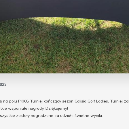
2023
ę na polu PKKG Turniej kończący sezon Calisia Golf Ladies. Turniej 
tkie wspaniałe nagrody. Dziękujemy!
szystkie zostały nagrodzone za udział i świetne wyniki.