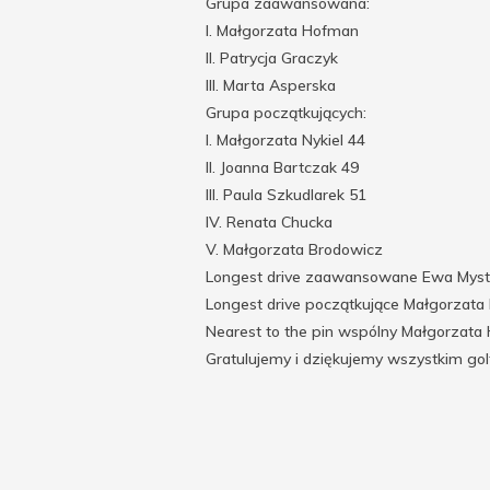
Grupa zaawansowana:
I. Małgorzata Hofman
II. Patrycja Graczyk
III. Marta Asperska
Grupa początkujących:
I. Małgorzata Nykiel 44
II. Joanna Bartczak 49
III. Paula Szkudlarek 51
IV. Renata Chucka
V. Małgorzata Brodowicz
Longest drive zaawansowane Ewa Mys
Longest drive początkujące Małgorzata 
Nearest to the pin wspólny Małgorzata
Gratulujemy i dziękujemy wszystkim go