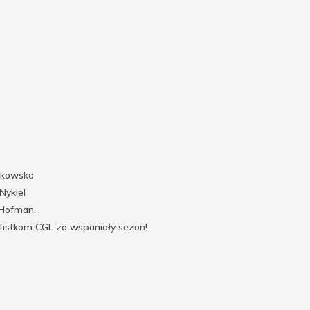
tkowska
Nykiel
 Hofman.
lfistkom CGL za wspaniały sezon!