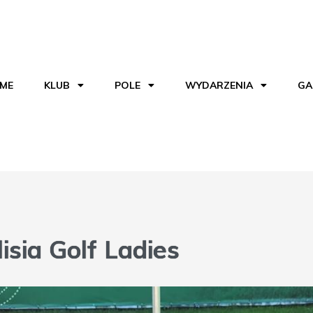
ME
KLUB
POLE
WYDARZENIA
GA
isia Golf Ladies