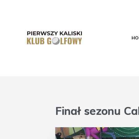
PKKG -
Pierwszy
Kaliski
HO
Klub
Golfowy
Finał sezonu Cal