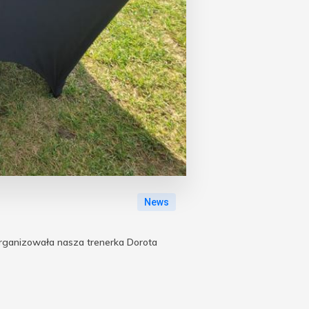
News
zorganizowała nasza trenerka Dorota