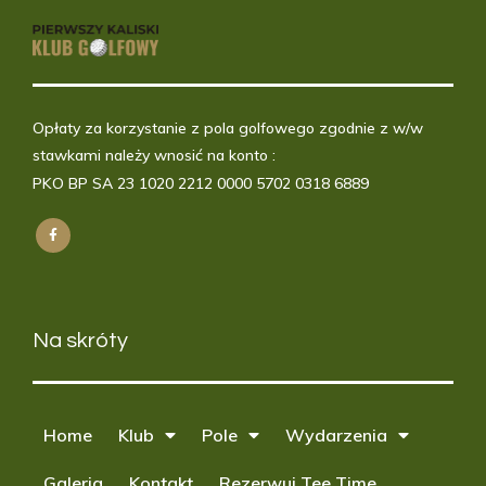
Opłaty za korzystanie z pola golfowego zgodnie z w/w
stawkami należy wnosić na konto :
PKO BP SA 23 1020 2212 0000 5702 0318 6889
Na skróty
Home
Klub
Pole
Wydarzenia
Galeria
Kontakt
Rezerwuj Tee Time