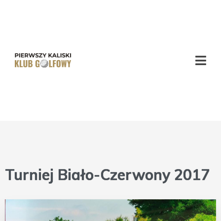
PKKG -
Pierwszy
Kaliski
Klub
Golfowy
Turniej Biało-Czerwony 2017