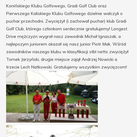
Konińskiego Klubu Golfowego, Gradi Golf Club oraz
Pierwszego Kaliskiego Klubu Golfowego dzielnie walczyli o
puchar przechodni. Zwyciężył (i zachował puchar) klub Gradi
Golf Club, którego członkom serdecznie gratulujemy! Longest
Drive mężczyzn wygrał nasz zawodnik Michał Ignaszak, a
najlepszym juniorem okazał się nasz junior Piotr Mak. Wśród
zawodników naszego klubu w klasyfikacji stbl netto zwyciężył
Tomek Jarzyński, drugie miejsce zajął Andrzej Nowicki a
trzecie Lech Natkowski. Gratulujemy wszystkim zwycięzcom!