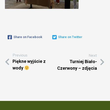
Share on Facebook
Share on Twitter
Previous
Next
Piękne wyjście z
Turniej Biało-
wody
Czerwony – zdjęcia