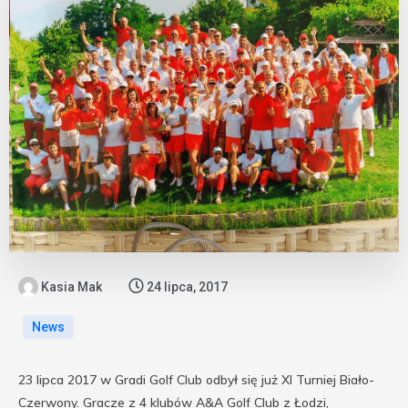
Kasia Mak
24 lipca, 2017
News
23 lipca 2017 w Gradi Golf Club odbył się już XI Turniej Biało-
Czerwony. Gracze z 4 klubów A&A Golf Club z Łodzi,