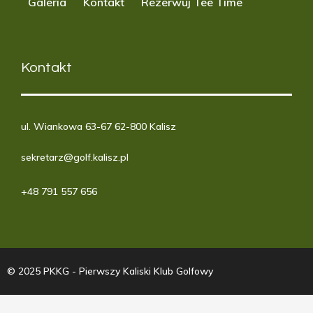
Galeria
Kontakt
Rezerwuj Tee Time
Kontakt
ul. Wiankowa 63-67 62-800 Kalisz
sekretarz@golf.kalisz.pl
+48 791 557 656
© 2025 PKKG - Pierwszy Kaliski Klub Golfowy