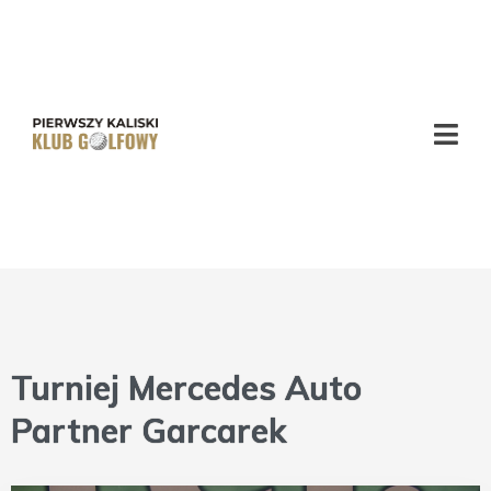
PKKG -
Pierwszy
Kaliski
Klub
Golfowy
Turniej Mercedes Auto
Partner Garcarek