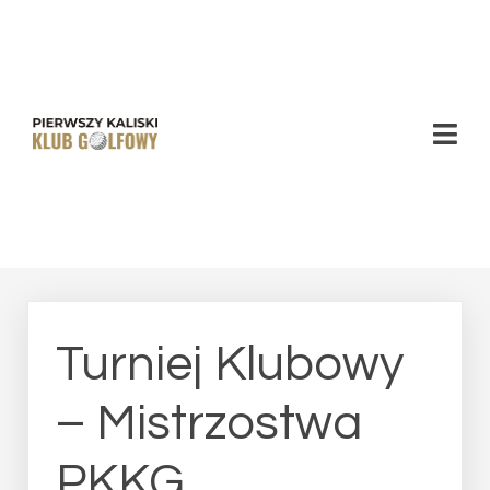
PKKG -
Pierwszy
Kaliski
Klub
Golfowy
Turniej Klubowy
– Mistrzostwa
PKKG